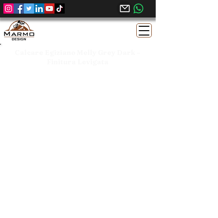
Calcare Egiziano Melly Grey Dark –
Finitura Levigata