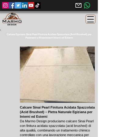
Calcare Egiziano Sinai Pearl Finitura Acidata Spazzolata (Acid Brushed) per
Pavimenti e Rivestimenti Interni ed Esterni
Calcare Sinai Pearl Finitura Acidata Spazzolata
(Acid Brushed) – Pietra Naturale Egiziana per
Interni ed Esterni
Da Marmo Design produciamo calcare Sinai Pearl
con finitura acidata spazzolata (acid brushed) di
alta qualità, combinando un trattamento chimico
controllato con una lavorazione meccanica per