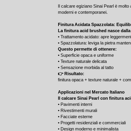
Il calcare egiziano Sinai Pearl è molto 
moderni e contemporanei.
Finitura Acidata Spazzolata: Equilib
La finitura acid brushed nasce dall
• Trattamento acidato: apre leggermente
• Spazzolatura: leviga la pietra manten
Questo permette di ottenere:
• Superficie opaca e uniforme
• Texture naturale delicata
• Sensazione morbida al tatto
👉 Risultato:
finitura opaca + texture naturale + com
Applicazioni nel Mercato Italiano
Il calcare Sinai Pearl con finitura ac
• Pavimenti interni
• Rivestimenti murali
• Facciate esterne
• Progetti residenziali e commerciali
• Design moderno e minimalista