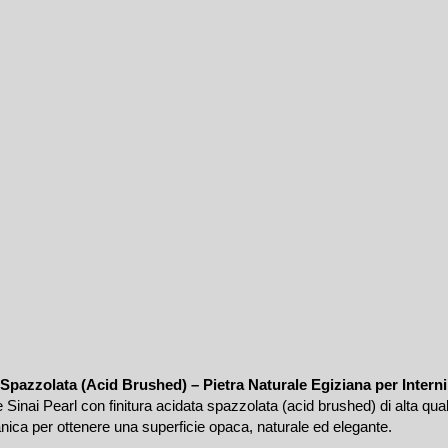
 Spazzolata (Acid Brushed) – Pietra Naturale Egiziana per Interni
nai Pearl con finitura acidata spazzolata (acid brushed) di alta qua
ica per ottenere una superficie opaca, naturale ed elegante.