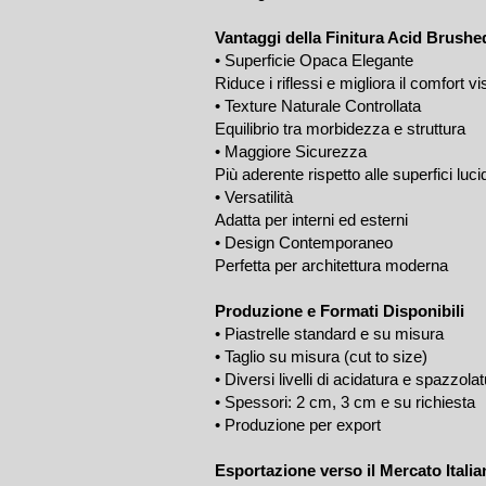
Vantaggi della Finitura Acid Brushe
• Superficie Opaca Elegante
Riduce i riflessi e migliora il comfort vi
• Texture Naturale Controllata
Equilibrio tra morbidezza e struttura
• Maggiore Sicurezza
Più aderente rispetto alle superfici luci
• Versatilità
Adatta per interni ed esterni
• Design Contemporaneo
Perfetta per architettura moderna
Produzione e Formati Disponibili
• Piastrelle standard e su misura
• Taglio su misura (cut to size)
• Diversi livelli di acidatura e spazzola
• Spessori: 2 cm, 3 cm e su richiesta
• Produzione per export
Esportazione verso il Mercato Itali