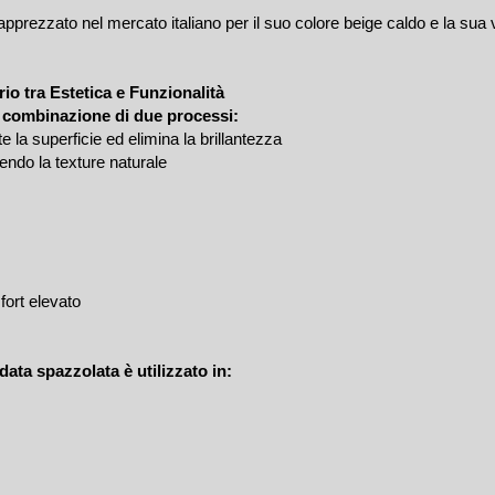
apprezzato nel mercato italiano per il suo colore beige caldo e la sua ver
rio tra Estetica e Funzionalità
a combinazione di due processi:
 la superficie ed elimina la brillantezza
endo la texture naturale
fort elevato
idata spazzolata è utilizzato in: