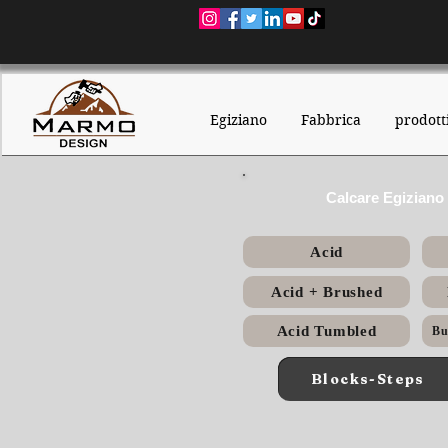
Egiziano
Fabbrica
prodott
Calcare Egiziano 
Acid
Acid + Brushed
Acid Tumbled
Blocks-Steps