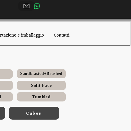
rtazione e imballaggio
Contatti
Sandblasted+Brushed
Split Face
d
Tumbled
Cubes