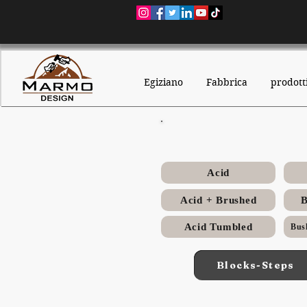
Egiziano
Fabbrica
prodott
Acid
Acid + Brushed
B
Acid Tumbled
Blocks-Steps