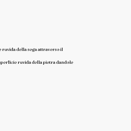
 ruvida della sega attraverso il
uperficie ruvida della pietra dandole