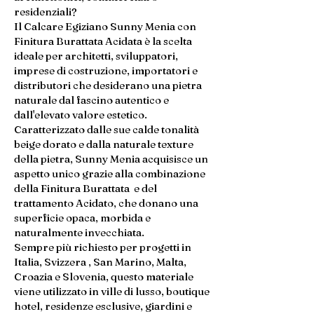
residenziali?
Il Calcare Egiziano Sunny Menia con
Finitura Burattata Acidata è la scelta
ideale per architetti, sviluppatori,
imprese di costruzione, importatori e
distributori che desiderano una pietra
naturale dal fascino autentico e
dall'elevato valore estetico.
Caratterizzato dalle sue calde tonalità
beige dorato e dalla naturale texture
della pietra, Sunny Menia acquisisce un
aspetto unico grazie alla combinazione
della Finitura Burattata e del
trattamento Acidato, che donano una
superficie opaca, morbida e
naturalmente invecchiata.
Sempre più richiesto per progetti in
Italia, Svizzera , San Marino, Malta,
Croazia e Slovenia, questo materiale
viene utilizzato in ville di lusso, boutique
hotel, residenze esclusive, giardini e