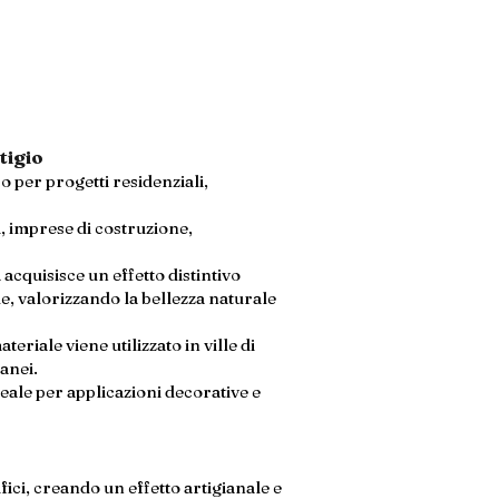
tigio
o per progetti residenziali,
i, imprese di costruzione,
acquisisce un effetto distintivo
le, valorizzando la bellezza naturale
eriale viene utilizzato in ville di
ranei.
eale per applicazioni decorative e
ifici, creando un effetto artigianale e