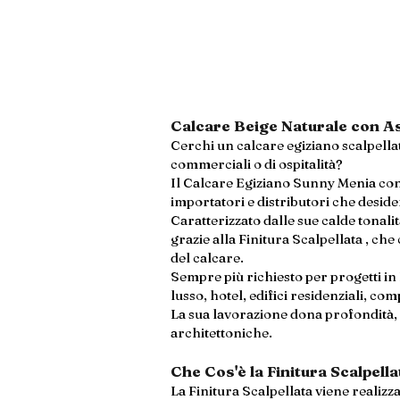
Calcare Beige Naturale con Asp
Cerchi un calcare egiziano scalpellat
commerciali o di ospitalità?
Il Calcare Egiziano Sunny Menia con F
importatori e distributori che deside
Caratterizzato dalle sue calde tonali
grazie alla Finitura Scalpellata , che
del calcare.
Sempre più richiesto per progetti in I
lusso, hotel, edifici residenziali, c
La sua lavorazione dona profondità, 
architettoniche.
Che Cos'è la Finitura Scalpell
La Finitura Scalpellata viene realizza