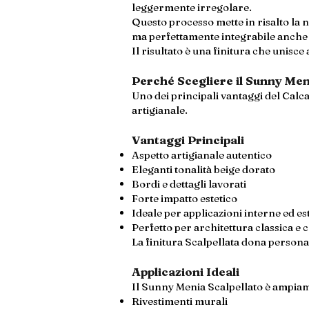
leggermente irregolare.
Questo processo mette in risalto la 
ma perfettamente integrabile anche 
Il risultato è una finitura che unisce 
Perché Scegliere il Sunny Men
Uno dei principali vantaggi del Calc
artigianale.
Vantaggi Principali
Aspetto artigianale autentico
Eleganti tonalità beige dorato
Bordi e dettagli lavorati
Forte impatto estetico
Ideale per applicazioni interne ed e
Perfetto per architettura classica 
La finitura Scalpellata dona personal
Applicazioni Ideali
Il Sunny Menia Scalpellato è ampiame
Rivestimenti murali