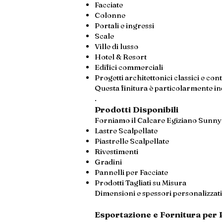
Facciate
Colonne
Portali e ingressi
Scale
Ville di lusso
Hotel & Resort
Edifici commerciali
Progetti architettonici classici e c
Questa finitura è particolarmente ind
.
Prodotti Disponibili
Forniamo il Calcare Egiziano Sunny 
Lastre Scalpellate
Piastrelle Scalpellate
Rivestimenti
Gradini
Pannelli per Facciate
Prodotti Tagliati su Misura
Dimensioni e spessori personalizzati 
Esportazione e Fornitura per 