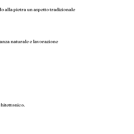
 alla pietra un aspetto tradizionale
ganza naturale e lavorazione
chitettonico.