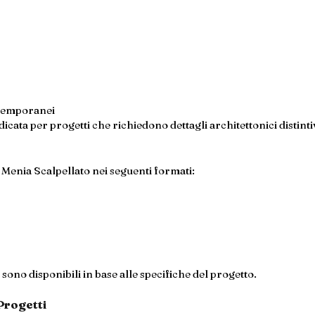
ontemporanei
icata per progetti che richiedono dettagli architettonici distintiv
Menia Scalpellato nei seguenti formati:
sono disponibili in base alle specifiche del progetto.
Progetti