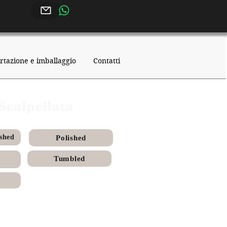
rtazione e imballaggio
Contatti
Scalpellata
shed
Polished
Tumbled