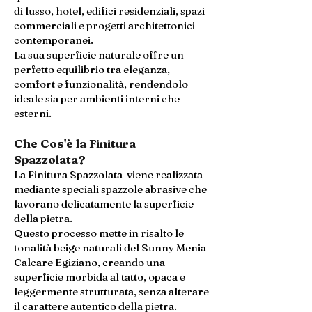
di lusso, hotel, edifici residenziali, spazi
commerciali e progetti architettonici
contemporanei.
La sua superficie naturale offre un
perfetto equilibrio tra eleganza,
comfort e funzionalità, rendendolo
ideale sia per ambienti interni che
esterni.
Che Cos'è la Finitura
Spazzolata?
La Finitura Spazzolata viene realizzata
mediante speciali spazzole abrasive che
lavorano delicatamente la superficie
della pietra.
Questo processo mette in risalto le
tonalità beige naturali del Sunny Menia
Calcare Egiziano, creando una
superficie morbida al tatto, opaca e
leggermente strutturata, senza alterare
il carattere autentico della pietra.