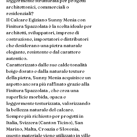
leggermente strutturata per progetti
architettonici, commerciali o
residenziali?
Il Calcare Egiziano Sunny Menia con
Finitura Spazzolata è la scelta ideale per
architetti, sviluppatori, imprese di
costruzione, importatori e distributori
che desiderano una pietra naturale
elegante, resistente e dal carattere
autentico.
Caratterizzato dalle sue calde tonalità
beige dorato e dalla naturale texture
della pietra, Sunny Menia acquisisce un
aspetto ancora più raffinato grazie alla
Finitura Spazzolata , che crea una
superficie morbida, opaca e
leggermente testurizzata, valorizzando
la bellezza naturale del calcare.
Sempre più richiesto per progetti in
Italia, Svizzera (Canton Ticino), San
Marino, Malta, Croazia e Slovenia,
questo materiale viene utilizzato in ville