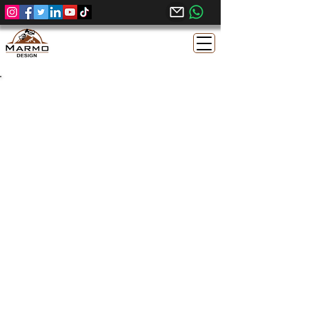
Calcare Egiziano Sunny Menia –
Finitura Spazzolata