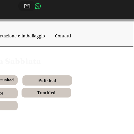
rtazione e imballaggio
Contatti
a Sabbiata
Brushed
Polished
Tumbled
ce