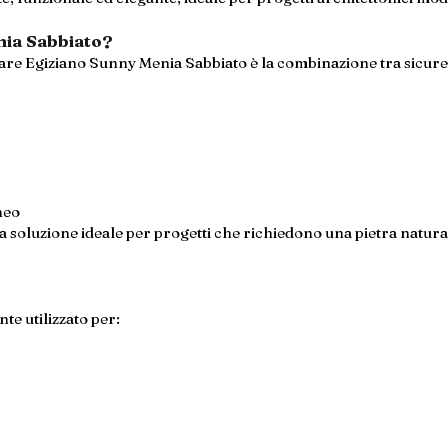
nia Sabbiato?
are Egiziano Sunny Menia Sabbiato è la combinazione tra sicurezz
neo
 soluzione ideale per progetti che richiedono una pietra natural
e utilizzato per: