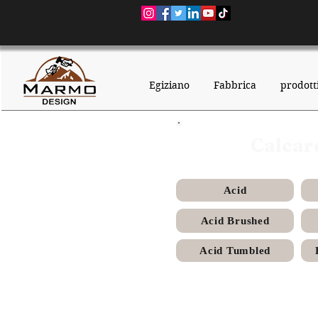
Egiziano
Fabbrica
prodott
Calcar
Acid
Acid Brushed
Acid Tumbled