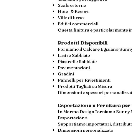
Scale esterne
Hotel & Resort
Ville di lusso
Edifici commerciali
Questa finitura è particolarmente in
Prodotti Disponibili
Forniamo il Calcare Egiziano Sunny
Lastre Sabbiate
Piastrelle Sabbiate
Pavimentazioni
Gradini
Pannelli per Rivestimenti
Prodotti Tagliati su Misura
Dimensioni e spessori personalizzati
Esportazione e Fornitura per
In Marmo Design forniamo Sunny Men
l'esportazione.
Supportiamo importatori, distributor
Dimensioni personalizzate