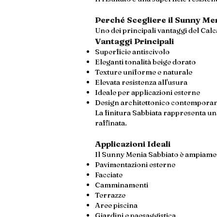
Perché Scegliere il Sunny Me
Uno dei principali vantaggi del Calc
Vantaggi Principali
Superficie antiscivolo
Eleganti tonalità beige dorato
Texture uniforme e naturale
Elevata resistenza all'usura
Ideale per applicazioni esterne
Design architettonico contempora
La finitura Sabbiata rappresenta una
raffinata.
Applicazioni Ideali
Il Sunny Menia Sabbiato è ampiament
Pavimentazioni esterne
Facciate
Camminamenti
Terrazze
Aree piscina
Giardini e paesaggistica