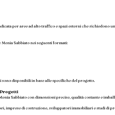
dicata per aree ad alto traffico e spazi esterni che richiedono un
 Menia Sabbiato nei seguenti formati:
 sono disponibili in base alle specifiche del progetto.
 Progetti
ia Sabbiato con dimensioni precise, qualità costante e imball
i, imprese di costruzione, sviluppatori immobiliari e studi di p