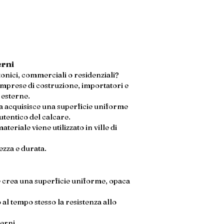
erni
tonici, commerciali o residenziali?
 imprese di costruzione, importatori e
 esterne.
ia acquisisce una superficie uniforme
utentico del calcare.
teriale viene utilizzato in ville di
ezza e durata.
he crea una superficie uniforme, opaca
al tempo stesso la resistenza allo
derni.