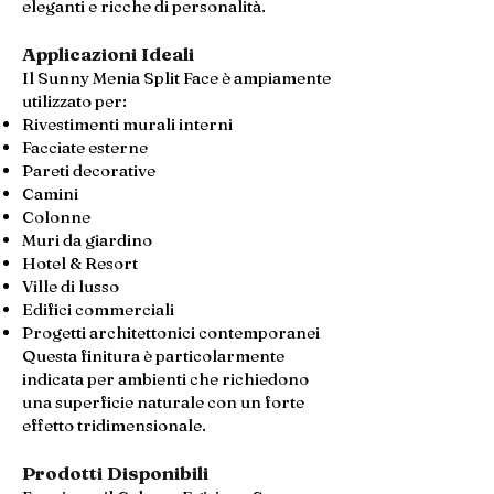
eleganti e ricche di personalità.
Applicazioni Ideali
Il Sunny Menia Split Face è ampiamente
utilizzato per:
Rivestimenti murali interni
Facciate esterne
Pareti decorative
Camini
Colonne
Muri da giardino
Hotel & Resort
Ville di lusso
Edifici commerciali
Progetti architettonici contemporanei
Questa finitura è particolarmente
indicata per ambienti che richiedono
una superficie naturale con un forte
effetto tridimensionale.
Prodotti Disponibili